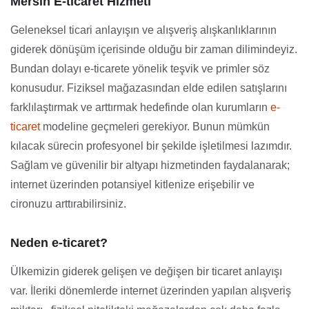
Mersin E-ticaret Hizmeti
Geleneksel ticari anlayışın ve alışveriş alışkanlıklarının
giderek dönüşüm içerisinde olduğu bir zaman dilimindeyiz.
Bundan dolayı e-ticarete yönelik teşvik ve primler söz
konusudur. Fiziksel mağazasından elde edilen satışlarını
farklılaştırmak ve arttırmak hedefinde olan kurumların
e-
ticaret
modeline geçmeleri gerekiyor. Bunun mümkün
kılacak sürecin profesyonel bir şekilde işletilmesi lazımdır.
Sağlam ve güvenilir bir altyapı hizmetinden faydalanarak;
internet üzerinden potansiyel kitlenize erişebilir ve
cironuzu arttırabilirsiniz.
Neden e-ticaret?
Ülkemizin giderek gelişen ve değişen bir ticaret anlayışı
var. İleriki dönemlerde internet üzerinden yapılan alışveriş