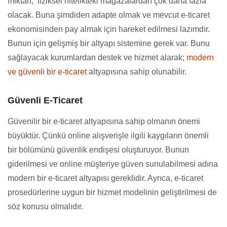
miktarı, fiziksel nitelikteki mağazalardan çok daha fazla
olacak. Buna şimdiden adapte olmak ve mevcut e-ticaret
ekonomisinden pay almak için hareket edilmesi lazımdır.
Bunun için gelişmiş bir altyapı sistemine gerek var. Bunu
sağlayacak kurumlardan destek ve hizmet alarak;
modern
ve güvenli bir e-ticaret
altyapısına sahip olunabilir.
Güvenli E-Ticaret
Güvenilir bir e-ticaret altyapısına sahip olmanın önemi
büyüktür. Çünkü online alışverişle ilgili kaygıların önemli
bir bölümünü güvenlik endişesi oluşturuyor. Bunun
giderilmesi ve online müşteriye güven sunulabilmesi adına
modern bir e-ticaret altyapısı gereklidir. Ayrıca, e-ticaret
prosedürlerine uygun bir hizmet modelinin geliştirilmesi de
söz konusu olmalıdır.