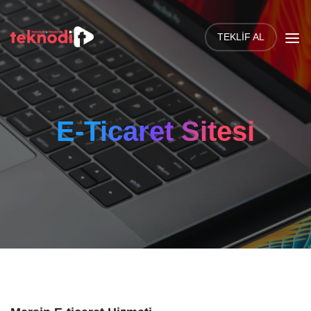
TEKLIF AL
E-Ticaret Sitesi