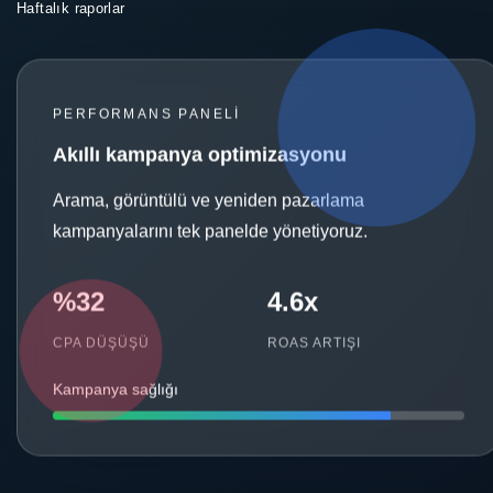
Haftalık raporlar
PERFORMANS PANELI
Akıllı kampanya optimizasyonu
Arama, görüntülü ve yeniden pazarlama
kampanyalarını tek panelde yönetiyoruz.
%32
4.6x
CPA DÜŞÜŞÜ
ROAS ARTIŞI
Kampanya sağlığı