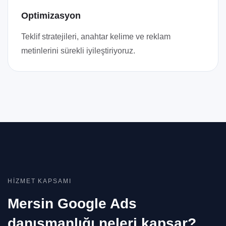
Optimizasyon
Teklif stratejileri, anahtar kelime ve reklam
metinlerini sürekli iyileştiriyoruz.
HIZMET KAPSAMI
Mersin Google Ads
danışmanlığı neleri kapsar?