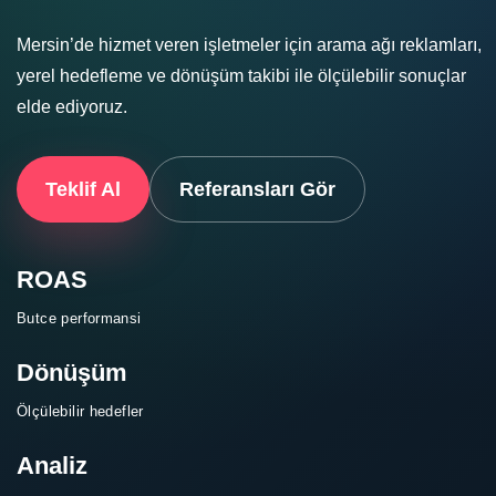
Mersin’de hizmet veren işletmeler için arama ağı reklamları,
yerel hedefleme ve dönüşüm takibi ile ölçülebilir sonuçlar
elde ediyoruz.
Teklif Al
Referansları Gör
ROAS
Butce performansi
Dönüşüm
Ölçülebilir hedefler
Analiz