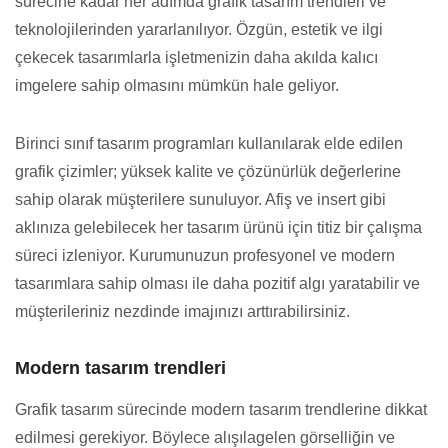
sürecine kadar her adımda grafik tasarım trendleri ve
teknolojilerinden yararlanılıyor. Özgün, estetik ve ilgi
çekecek tasarımlarla işletmenizin daha akılda kalıcı
imgelere sahip olmasını mümkün hale geliyor.
Birinci sınıf tasarım programları kullanılarak elde edilen
grafik çizimler; yüksek kalite ve çözünürlük değerlerine
sahip olarak müşterilere sunuluyor. Afiş ve insert gibi
aklınıza gelebilecek her tasarım ürünü için titiz bir çalışma
süreci izleniyor. Kurumunuzun profesyonel ve modern
tasarımlara sahip olması ile daha pozitif algı yaratabilir ve
müşterileriniz nezdinde imajınızı arttırabilirsiniz.
Modern tasarım trendleri
Grafik tasarım sürecinde modern tasarım trendlerine dikkat
edilmesi gerekiyor. Böylece alışılagelen görselliğin ve