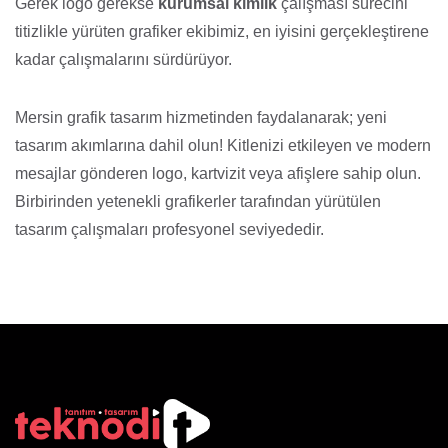
Gerek logo gerekse
kurumsal kimlik
çalışması sürecini
titizlikle yürüten grafiker ekibimiz, en iyisini gerçekleştirene
kadar çalışmalarını sürdürüyor.
Mersin grafik tasarım hizmetinden faydalanarak; yeni
tasarım akımlarına dahil olun! Kitlenizi etkileyen ve modern
mesajlar gönderen logo, kartvizit veya afişlere sahip olun.
Birbirinden yetenekli grafikerler tarafından yürütülen
tasarım çalışmaları profesyonel seviyededir.