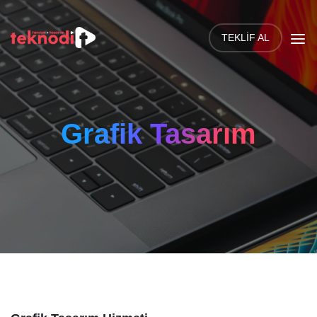
TEKLIF AL
Grafik Tasarım