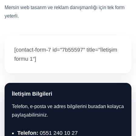
Mersin web tasarım ve reklam danışmanlığı için tek form
yeterli.
[contact-form-7 id="7b55597" title="İletişim
formu 1"]
İletişim Bilgileri
Telefon, e-posta ve adres bilgilerini buradan kolayca
paylaşabilirsiniz.
Telefon:
0551 240 10 27