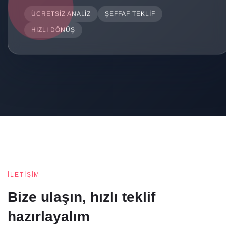
ÜCRETSIZ ANALIZ
ŞEFFAF TEKLIF
HIZLI DÖNÜŞ
İLETIŞIM
Bize ulaşın, hızlı teklif
hazırlayalım