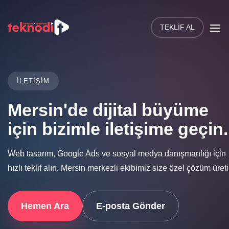
TEKLIF AL
İLETIŞIM
Mersin'de dijital büyüme
için bizimle iletişime geçin.
Web tasarım, Google Ads ve sosyal medya danışmanlığı için
hızlı teklif alın. Mersin merkezli ekibimiz size özel çözüm üreti
Hemen Ara
E-posta Gönder