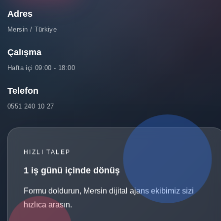
Adres
Mersin / Türkiye
Çalışma
Hafta içi 09:00 - 18:00
Telefon
0551 240 10 27
HIZLI TALEP
1 iş günü içinde dönüş
Formu doldurun, Mersin dijital ajans ekibimiz sizi
hızlıca arasın.