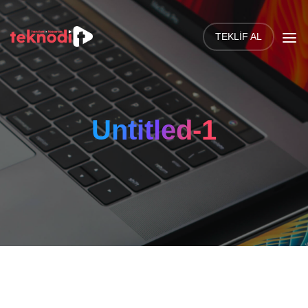
TEKLIF AL
Untitled-1