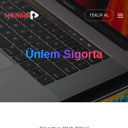
TEKLIF AL
Ünlem Sigorta