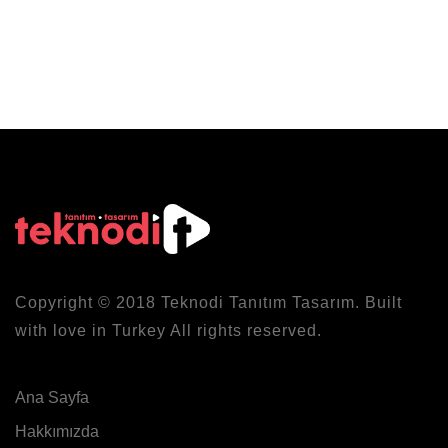
Copyright © 2018
Teknodi
Tanıtım Tasarım. Built
with love in Turkey All rights reserved.
Ana Sayfa
Hakkımızda