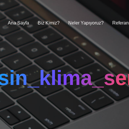
Ana Sayfa
Biz Kimiz?
Neler Yapıyoruz?
Referan
sin_klima_ser