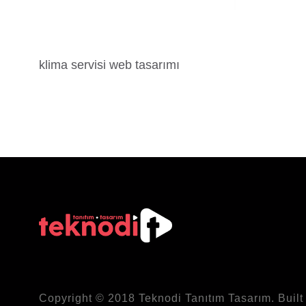
klima servisi web tasarımı
Copyright © 2018
Teknodi
Tanıtım Tasarım. Built